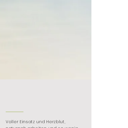
Voller Einsatz und Herzblut,