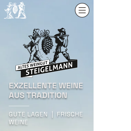
EXZELLENTE WEINE
AUS TRADITION
GUTE LAGEN | FRISCHE
WEINE