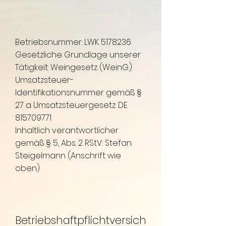
Betriebsnummer: LWK
5178236
Gesetzliche Grundlage unserer
Tätigkeit: Weingesetz (WeinG.)
Umsatzsteuer-
Identifikationsnummer gemäß §
27 a Umsatzsteuergesetz: DE
815709771
Inhaltlich verantwortlicher
gemäß § 5, Abs. 2 RStV.: Stefan
Steigelmann (Anschrift wie
oben)
Betriebshaftpflichtversich