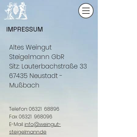
IMPRESSUM
Altes Weingut
Steigelmann GbR
Sitz: Lauterbachstraße 33
67435 Neustadt -
Mußbach
Telefon: 06321 68896
Fax: 06321 968096
E-Mail:
info@weingut-
steigelmann.de