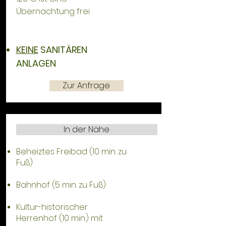
Übernachtung frei
KEINE
SANITÄREN
ANLAGEN
Zur Anfrage
In der Nähe
Beheiztes Freibad (10 min. zu
Fuß)
Bahnhof (5 min. zu Fuß)
Kultur-historischer
Herrenhof (10 min.) mit