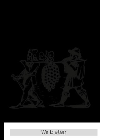
geben?
Wir bieten