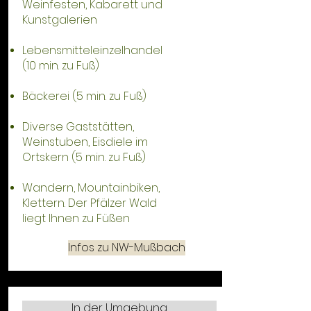
Weinfesten, Kabarett und
Kunstgalerien
Lebensmitteleinzelhandel
(10 min. zu Fuß)
Bäckerei (5 min. zu Fuß)
Diverse Gaststätten,
Weinstuben, Eisdiele im
Ortskern (5 min. zu Fuß)
Wandern, Mountainbiken,
Klettern. Der Pfälzer Wald
liegt Ihnen zu Füßen
Infos zu NW-Mußbach
In der Umgebung