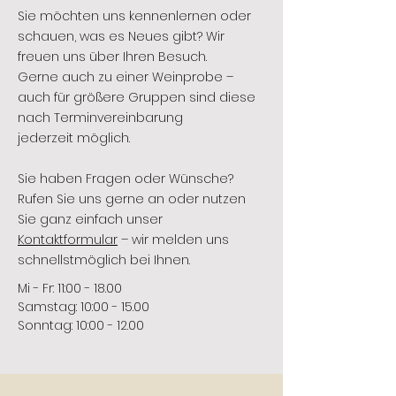
Sie möchten uns kennenlernen oder
schauen, was es Neues gibt? Wir
freuen uns über Ihren Besuch.
Gerne auch zu einer Weinprobe –
auch für größere Gruppen sind diese
nach Terminvereinbarung
jederzeit möglich.
Sie haben Fragen oder Wünsche?
Rufen Sie uns gerne an oder nutzen
Sie ganz einfach unser
Kontaktformular
– wir melden uns
schnellstmöglich bei Ihnen.
Mi - Fr: 11:00 - 18.00
​​Samstag: 10:00 - 15.00
​​Sonntag: 10:00 - 12.00