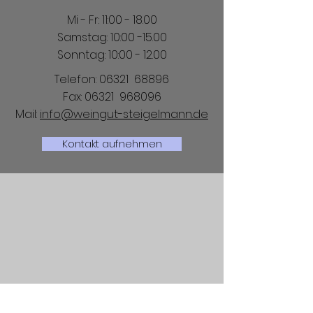
Mi - Fr: 11:00 - 18.00
​​Samstag: 10:00 -15.00
​​Sonntag: 10:00 - 12.00
Telefon: 06321 68896
Fax: 06321 968096
Mail:
info@weingut-steigelmann.de
Kontakt aufnehmen