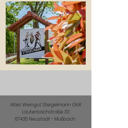
Altes Weingut Steigelmann GbR
Lauterbachstraße 33
67435 Neustadt - Mußbach